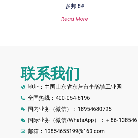
多邦 8#
Rated
Read More
0
out
of
5
联系我们
地址：中国山东省东营市李鹊镇工业园
全国热线：400-054-6196
国内业务（微信）：18954680795
国际业务（微信/WhatsApp）：＋86-1385465
邮箱：13854655199@163.com