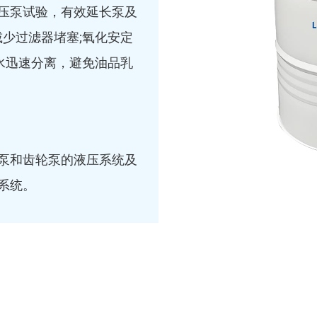
压泵试验，有效延长泵及
减少过滤器堵塞;氧化安定
油水迅速分离，避免油品乳
泵和齿轮泵的液压系统及
系统。