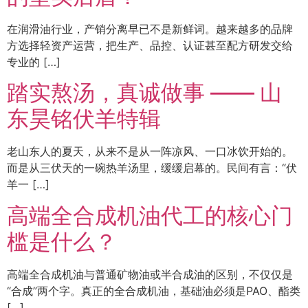
在润滑油行业，产销分离早已不是新鲜词。越来越多的品牌
方选择轻资产运营，把生产、品控、认证甚至配方研发交给
专业的 […]
踏实熬汤，真诚做事 —— 山
东昊铭伏羊特辑
老山东人的夏天，从来不是从一阵凉风、一口冰饮开始的。
而是从三伏天的一碗热羊汤里，缓缓启幕的。民间有言：“伏
羊一 […]
高端全合成机油代工的核心门
槛是什么？
高端全合成机油与普通矿物油或半合成油的区别，不仅仅是
“合成”两个字。真正的全合成机油，基础油必须是PAO、酯类
[…]