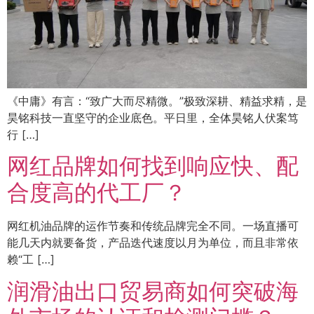
《中庸》有言：“致广大而尽精微。”极致深耕、精益求精，是
昊铭科技一直坚守的企业底色。平日里，全体昊铭人伏案笃
行 […]
网红品牌如何找到响应快、配
合度高的代工厂？
网红机油品牌的运作节奏和传统品牌完全不同。一场直播可
能几天内就要备货，产品迭代速度以月为单位，而且非常依
赖“工 […]
润滑油出口贸易商如何突破海