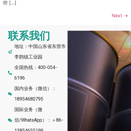
些 […]
Next
→
联系我们
地址：中国山东省东营市
李鹊镇工业园
全国热线：400-054-
6196
国内业务（微信）：
18954680795
国际业务（微
信/WhatsApp）：＋86-
13854655199