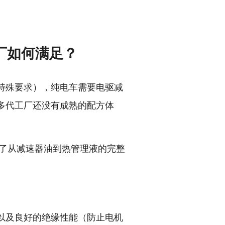
厂如何满足？
特殊要求），纯电车需要电驱减
多代工厂还没有成熟的配方体
备了从减速器油到热管理液的完整
以及良好的绝缘性能（防止电机