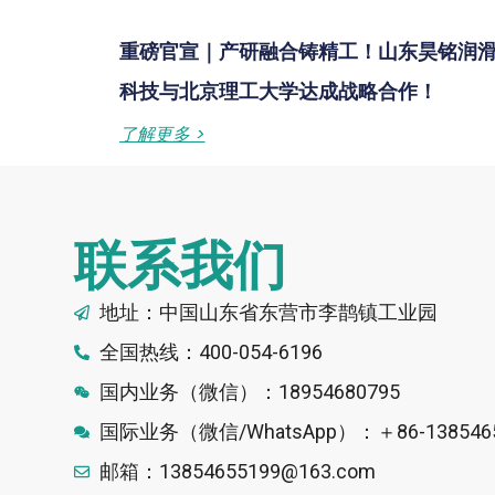
重磅官宣｜产研融合铸精工！山东昊铭润
科技与北京理工大学达成战略合作！
了解更多 >
联系我们
地址：中国山东省东营市李鹊镇工业园
全国热线：400-054-6196
国内业务（微信）：18954680795
国际业务（微信/WhatsApp）：＋86-1385465
邮箱：13854655199@163.com