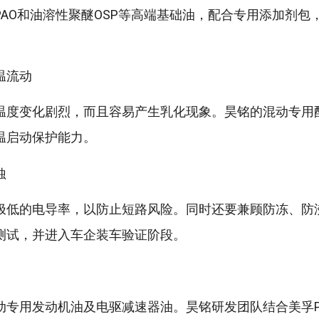
AO和油溶性聚醚OSP等高端基础油，配合专用添加剂包
温流动
温度变化剧烈，而且容易产生乳化现象。昊铭的混动专用
温启动保护能力。
蚀
极低的电导率，以防止短路风险。同时还要兼顾防冻、防
测试，并进入车企装车验证阶段。
专用发动机油及电驱减速器油。昊铭研发团队结合美孚PA