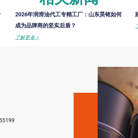
滑
2026年润滑油代工专精工厂：山东昊铭如何
成为品牌商的坚实后盾？
了解更多 >
5199