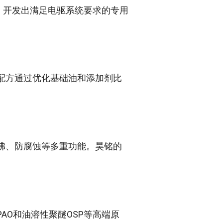
，开发出满足电驱系统要求的专用
配方通过优化基础油和添加剂比
沸、防腐蚀等多重功能。昊铭的
O和油溶性聚醚OSP等高端原