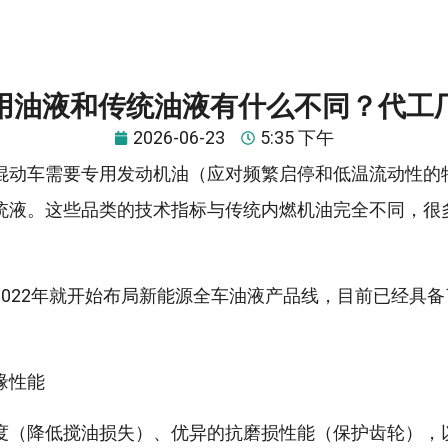
用油液和传统油液有什么不同？代工
2026-06-23
5:35 下午
混动车需要专用发动机油（应对频繁启停和低温流动性的
统液。这些品类的技术指标与传统内燃机油完全不同，很
2022年就开始布局新能源全车油液产品线，目前已经具
缘性能
度（降低搅油损失）、优异的抗磨损性能（保护齿轮），