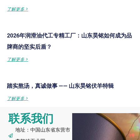
了解更多 >
2026年润滑油代工专精工厂：山东昊铭如何成为品
牌商的坚实后盾？
了解更多 >
踏实熬汤，真诚做事 —— 山东昊铭伏羊特辑
了解更多 >
联系我们
地址：中国山东省东营市