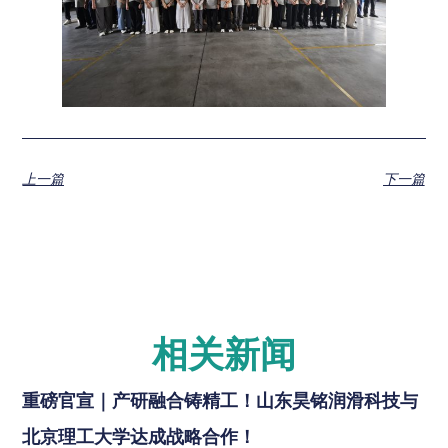
上一篇
下一篇
相关新闻
重磅官宣｜产研融合铸精工！山东昊铭润滑科技与
北京理工大学达成战略合作！