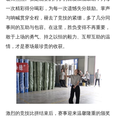
一次精彩得分喝彩，为每一次遗憾失分鼓励。掌声
与呐喊贯穿全程，褪去了竞技的紧绷，多了几分同
事间的互助与包容。在这里，胜负变得不再重要，
敢于上场的勇气、持之以恒的毅力、互帮互助的温
情，才是赛场最珍贵的收获。
激烈的竞技比拼结束后，赛事迎来温馨隆重的颁奖