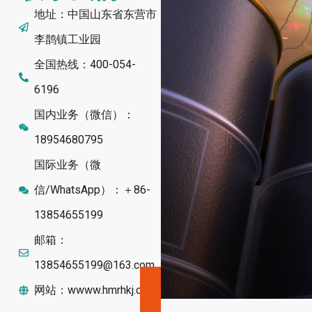
地址：中国山东省东营市
李鹊镇工业园
全国热线：400-054-
6196
国内业务（微信）：
18954680795
国际业务（微
信/WhatsApp）：＋86-
13854655199
邮箱：
13854655199@163.com
网站：wwww.hmrhkj.com