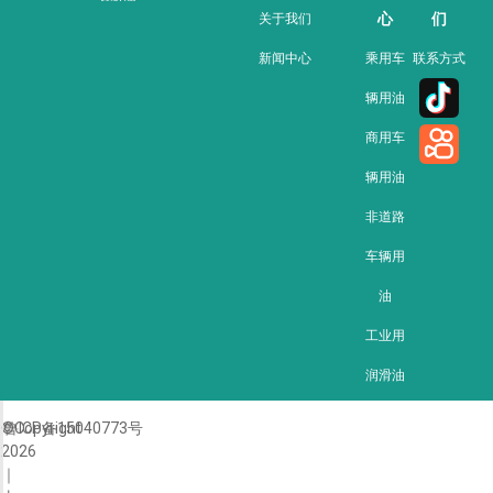
心
们
关于我们
新闻中心
乘用车
联系方式
辆用油
商用车
辆用油
非道路
车辆用
油
工业用
润滑油
©Copyright
鲁ICP备15040773号
2026
｜