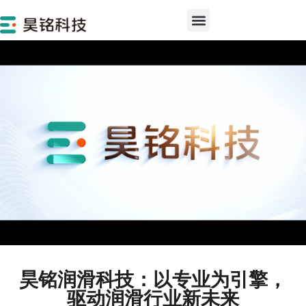
‌昊铭润滑科技：以专业为引擎，
驱动润滑行业新未来