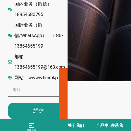
国内业务（微信）：
18954680795
国际业务（微
信/WhatsApp）：＋86-
13854655199
邮箱：
13854655199@163.com
网站：wwww.hmrhkj.com
提交
关于我们
产品中
联系我